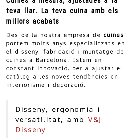
Cuines a mesura, ajustades a la
teva llar. La teva cuina amb els
millors acabats
Des de la nostra empresa de
cuines
portem molts anys especialitzats en
el disseny, fabricació i muntatge de
cuines a Barcelona. Estem en
constant innovació, per a ajustar el
catàleg a les noves tendències en
interiorisme i decoració.
Disseny, ergonomia i
versatilitat, amb
V&J
Disseny