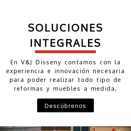
SOLUCIONES
INTEGRALES
En V&J Disseny contamos con la
experiencia e innovación necesaria
para poder realizar todo tipo de
reformas y muebles a medida.
Descúbrenos
Anterior
S