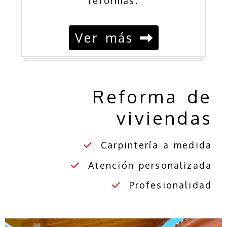
reformas.
Ver más
V&J Disseny Carpinte
Reforma de
viviendas
Carpintería a medida
Atención personalizada
Profesionalidad